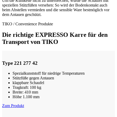
Um die Kühlkette nicht zu unterbrechen, wurde die Schaufel mit
speziellen Stützfüßen versehen: So wird der Bodenkontakt auch
beim Abstellen vermieden und die sensible Ware bestmöglich vor
dem Antauen geschützt.
TIKO / Convenience Produkte
Die richtige EXPRESSO Karre für den
Transport von TIKO
Type 221 277 42
Spezialkunststoff für niedrige Temperaturen
Stützfüße gegen Antauen
klappbare Schaufel
Tragkraft: 100 kg
Breite: 410 mm
Höhe 1.100 mm
Zum Produkt